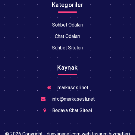
Kategoriler
Sohbet Odaları
Chat Odaları
Sohbet Siteleri
Kaynak
markasesli.net
info@markasesli.net
Bedava Chat Sitesi
© 2026 Copyright - dunyapanel.com web tasarım hizmetleri