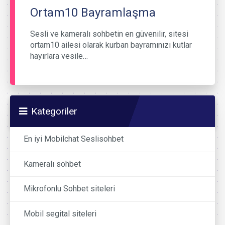
Ortam10 Bayramlaşma
Sesli ve kameralı sohbetin en güvenilir, sitesi
ortam10 ailesi olarak kurban bayramınızı kutlar
hayırlara vesile…
Kategoriler
En iyi Mobilchat Seslisohbet
Kameralı sohbet
Mikrofonlu Sohbet siteleri
Mobil segital siteleri