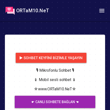
ORTaM10.NeT
SOHBET KEYFINI BIZIMLE YAŞAYIN
🎙️ Mikrofonlu Sohbet 🎙️
📱 Mobil sesli sohbet 📱
☆www.ORTaM10.NeT☆
☛ CANLI SOHBETE BAĞLAN ☚