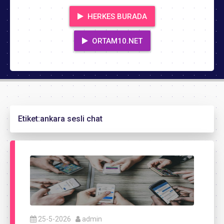
HERKES BURADA
ORTAM10.NET
Etiket:
ankara sesli chat
25-5-2026
admin