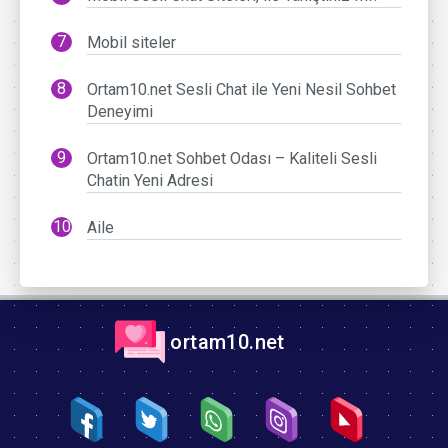
Mobil siteler
Ortam10.net Sesli Chat ile Yeni Nesil Sohbet
Deneyimi
Ortam10.net Sohbet Odası – Kaliteli Sesli
Chatin Yeni Adresi
Aile
ortam10.net