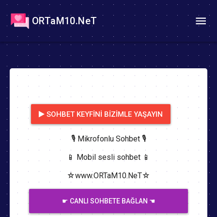
ORTaM10.NeT
SOHBET KEYFINI BIZIMLE YAŞAYIN
🎙️ Mikrofonlu Sohbet 🎙️
📱 Mobil sesli sohbet 📱
☆www.ORTaM10.NeT☆
☛ CANLI SOHBETE BAĞLAN ☚