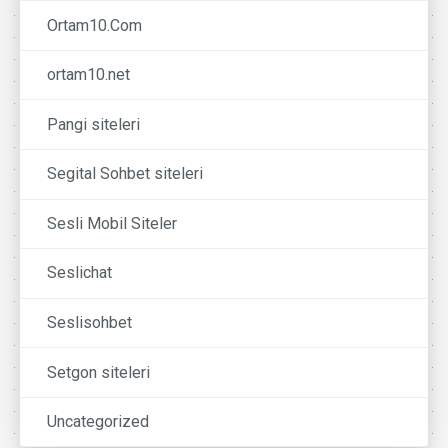
Ortam10.Com
ortam10.net
Pangi siteleri
Segital Sohbet siteleri
Sesli Mobil Siteler
Seslichat
Seslisohbet
Setgon siteleri
Uncategorized