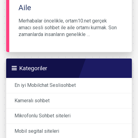
Aile
Merhabalar öncelikle, ortam10.net gerçek
amacı sesli sohbet ile aile ortamı kurmak. Son
zamanlarda insanların genelikle …
Kategoriler
En iyi Mobilchat Seslisohbet
Kameralı sohbet
Mikrofonlu Sohbet siteleri
Mobil segital siteleri