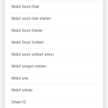
Mobil Sesli Chat
Mobil sesli chat siteleri
Mobil Sesli Siteler
Mobil Sesli Sohbet
Mobil sesli sohbet sitesi
Mobil setgon siteleri
Mobil site
Mobil siteler
Ortam10