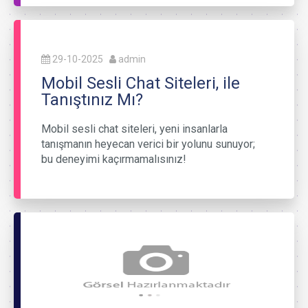
29-10-2025
admin
Mobil Sesli Chat Siteleri, ile
Tanıştınız Mı?
Mobil sesli chat siteleri, yeni insanlarla
tanışmanın heyecan verici bir yolunu sunuyor;
bu deneyimi kaçırmamalısınız!