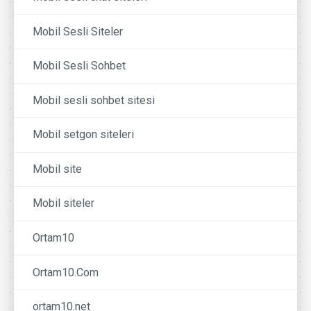
Mobil Sesli Siteler
Mobil Sesli Sohbet
Mobil sesli sohbet sitesi
Mobil setgon siteleri
Mobil site
Mobil siteler
Ortam10
Ortam10.Com
ortam10.net