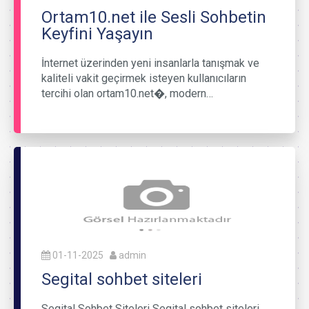
Ortam10.net ile Sesli Sohbetin
Keyfini Yaşayın
İnternet üzerinden yeni insanlarla tanışmak ve
kaliteli vakit geçirmek isteyen kullanıcıların
tercihi olan ortam10.net⁠�, modern…
01-11-2025
admin
Segital sohbet siteleri
Segital Sohbet Siteleri Segital sohbet siteleri,