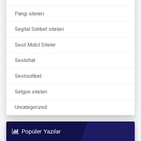
Pangi siteleri
Segital Sohbet siteleri
Sesli Mobil Siteler
Seslichat
Seslisohbet
Setgon siteleri
Uncategorized
Popüler Yazılar