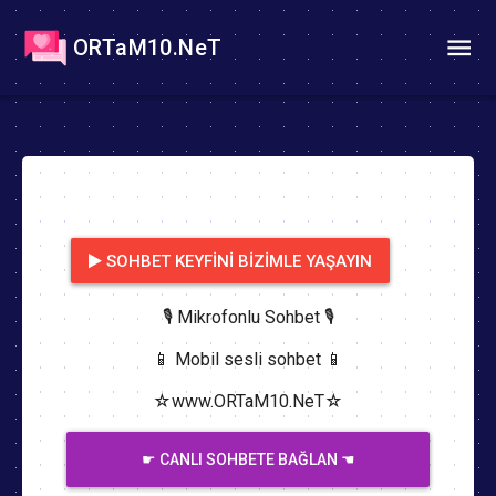
ORTaM10.NeT
SOHBET KEYFINI BIZIMLE YAŞAYIN
🎙️ Mikrofonlu Sohbet 🎙️
📱 Mobil sesli sohbet 📱
☆www.ORTaM10.NeT☆
☛ CANLI SOHBETE BAĞLAN ☚